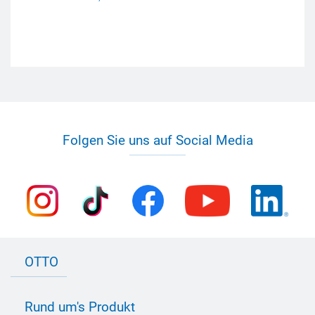
Folgen Sie uns auf Social Media
OTTO
Kontakt zu OTTO
Rund um's Produkt
Bau Newsletter