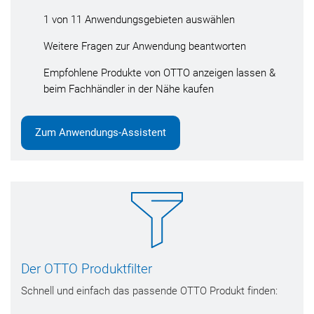
1 von 11 Anwendungsgebieten auswählen
Weitere Fragen zur Anwendung beantworten
Empfohlene Produkte von OTTO anzeigen lassen &
beim Fachhändler in der Nähe kaufen
Zum Anwendungs-Assistent
Der OTTO Produktfilter
Schnell und einfach das passende OTTO Produkt finden: