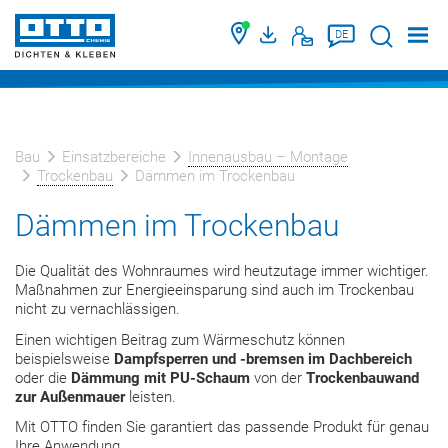
Suche
DE
Bau
Einsatzbereiche
Innenausbau – Montage
Trockenbau
Dämmen im Trockenbau
Dämmen im Trockenbau
Die Qualität des Wohnraumes wird heutzutage immer wichtiger.
Maßnahmen zur Energieeinsparung sind auch im Trockenbau
nicht zu vernachlässigen.
Einen wichtigen Beitrag zum Wärmeschutz können
beispielsweise
Dampfsperren und -bremsen im Dachbereich
oder die
Dämmung mit PU-Schaum
von der
Trockenbauwand
zur Außenmauer
leisten.
Mit OTTO finden Sie garantiert das passende Produkt für genau
Ihre Anwendung.