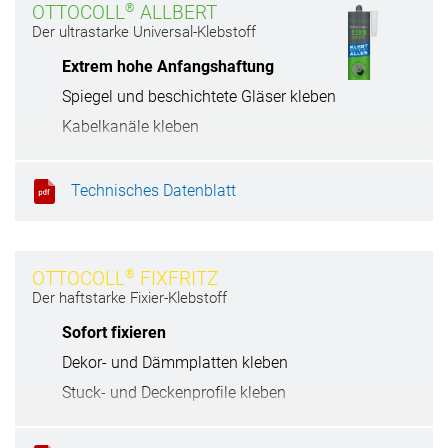
®
OTTOCOLL
ALLBERT
Der ultrastarke Universal-Klebstoff
Extrem hohe Anfangshaftung
Spiegel und beschichtete Gläser kleben
Kabelkanäle kleben
Zertifiziert für den Trockenbau
Technisches Datenblatt
®
OTTOCOLL
FIXFRITZ
Der haftstarke Fixier-Klebstoff
Sofort fixieren
Dekor- und Dämmplatten kleben
Stuck- und Deckenprofile kleben
Sockel- und Zierleisten kleben