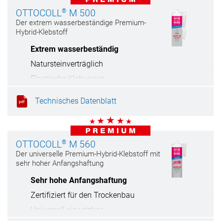
®
OTTOCOLL
M 500
Der extrem wasserbeständige Premium-
Hybrid-Klebstoff
Extrem wasserbeständig
Natursteinverträglich
Elastische Klebungen
Haftet auf feuchten Untergründen
Technisches Datenblatt
®
OTTOCOLL
M 560
Der universelle Premium-Hybrid-Klebstoff mit
sehr hoher Anfangshaftung
Sehr hohe Anfangshaftung
Zertifiziert für den Trockenbau
Universell einsetzbar