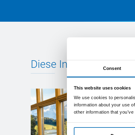
Diese Inhalte könnten 
Consent
This website uses cookies
We use cookies to personalis
information about your use of
other information that you’ve