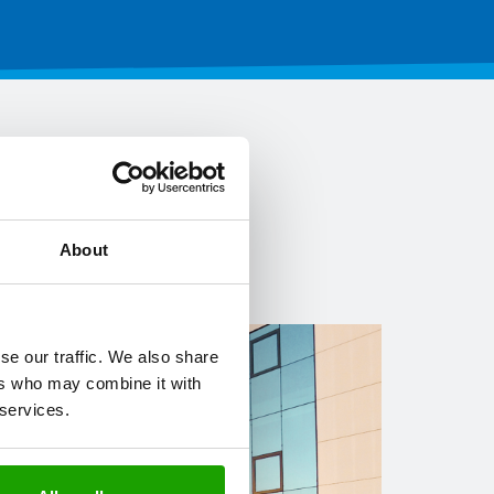
About
se our traffic. We also share
ers who may combine it with
 services.