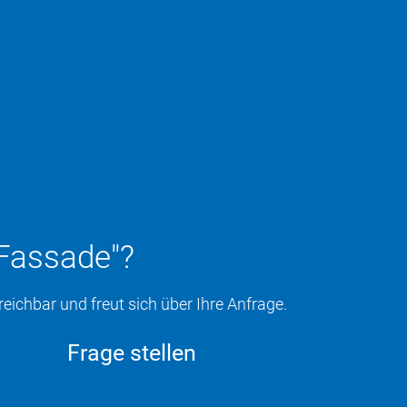
-Fassade"?
eichbar und freut sich über Ihre Anfrage.
Frage stellen