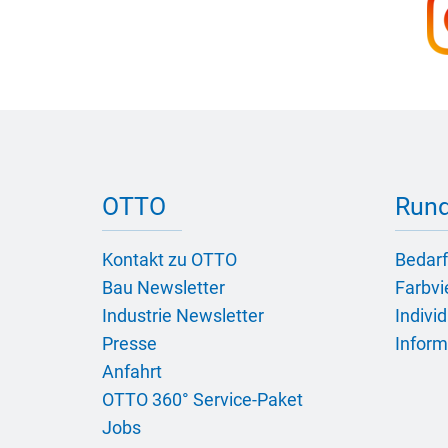
OTTO
Rund
Kontakt zu OTTO
Bedarf
Bau Newsletter
Farbvie
Industrie Newsletter
Indivi
Presse
Inform
Anfahrt
OTTO 360° Service-Paket
Jobs