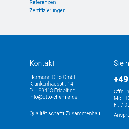
Referenzen
Zertifizierungen
Kontakt
Sie 
Hermann Otto GmbH
+49
Krankenhausstr. 14
D – 83413 Fridolfing
Öffnun
info@otto-chemie.de
Mo. - D
Fr. 7:0
Qualität schafft Zusammenhalt
Anspre