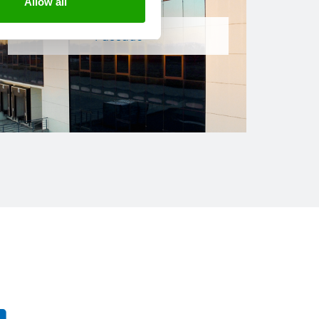
Allow all
Fassade