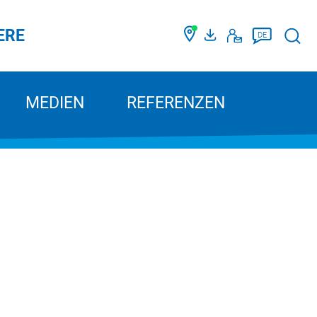
ERE
Such
DE
MEDIEN
REFERENZEN