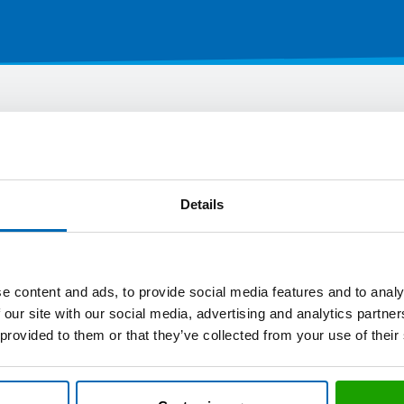
Sie auch interessieren
Details
e content and ads, to provide social media features and to analy
 our site with our social media, advertising and analytics partn
 provided to them or that they’ve collected from your use of their