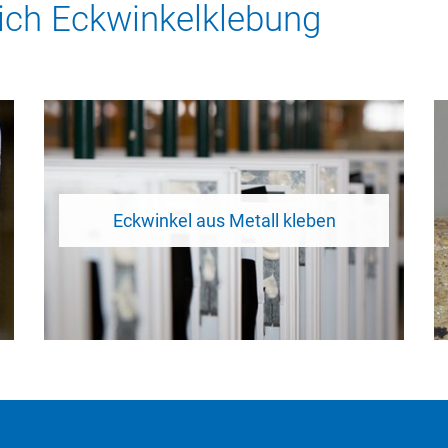
ch Eckwinkelklebung
Eckwinkel aus Metall kleben