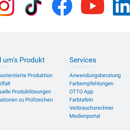
 um's Produkt
Services
sorientierte Produktion
Anwendungsberatung
lfalt
Farbempfehlungen
duelle Produktlösungen
OTTO App
ationen zu Prüfzeichen
Farbtafeln
Verbrauchsrechner
Medienportal