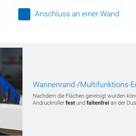
Anschluss an einer Wand
Wannenrand-/Multifunktions-E
Nachdem die Flächen gereinigt wurden könn
Andruckroller
fest
und
faltenfrei
an der Du