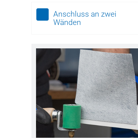
Anschluss an zwei
Wänden