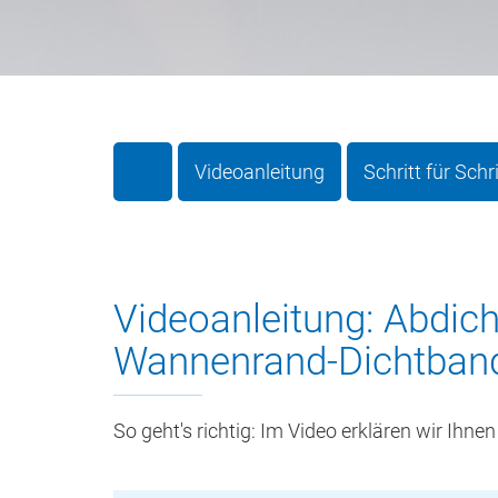
Videoanleitung
Schritt für Schr
Videoanleitung: Abd
Wannenrand-Dichtban
So geht's richtig: Im Video erklären wir Ih