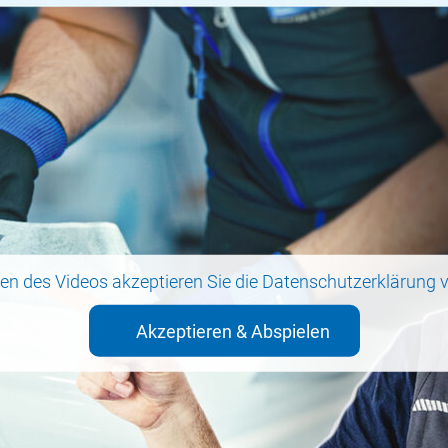
en des Videos akzeptieren Sie die
Datenschutzerklärung
v
Akzeptieren & Abspielen