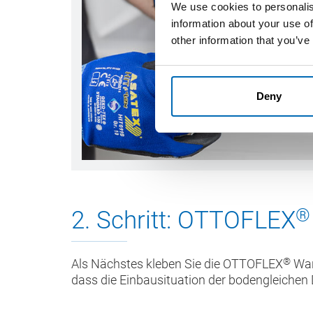
We use cookies to personalis
information about your use of
other information that you’ve
Deny
®
2. Schritt: OTTOFLEX
®
Als Nächstes kleben Sie die OTTOFLEX
Wan
dass die Einbausituation der bodengleichen 