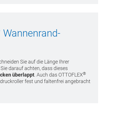
®
Wannenrand-
neiden Sie auf die Länge Ihrer
Sie darauf achten, dass dieses
®
Ecken überlappt
. Auch das OTTOFLEX
uckroller fest und faltenfrei angebracht