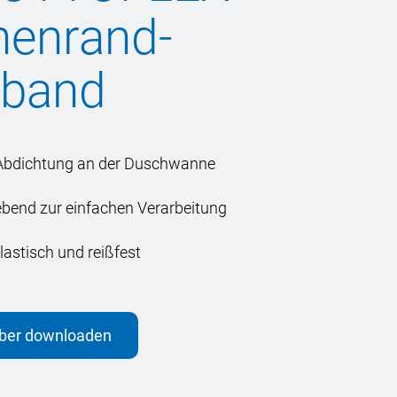
enrand-
tband
 Abdichtung an der Duschwanne
ebend zur einfachen Verarbeitung
lastisch und reißfest
eber downloaden