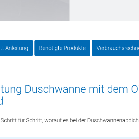
itt Anleitung
Benötigte Produkte
Verbrauchsrechn
ichtung Duschwanne mit dem
d
nen Schritt für Schritt, worauf es bei der Duschwannenabd