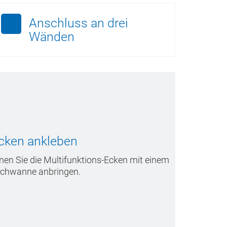
Anschluss an drei
Wänden
cken ankleben
en Sie die Multifunktions-Ecken mit einem
schwanne anbringen.