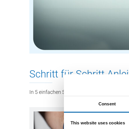
Schritt für Schritt Anle
In 5 einfachen Schritten die Duschwanne ab
Consent
This website uses cookies