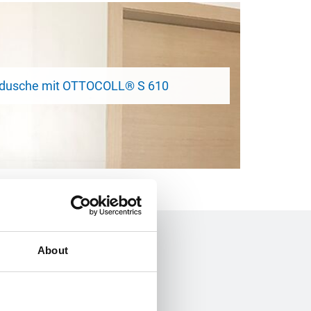
dusche mit OTTOCOLL® S 610
About