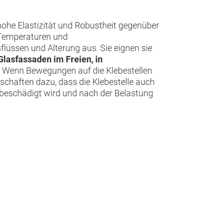
 hohe Elastizität und Robustheit gegenüber
 Temperaturen und
üssen und Alterung aus. Sie eignen sie
lasfassaden im Freien, in
. Wenn Bewegungen auf die Klebestellen
schaften dazu, dass die Klebestelle auch
 beschädigt wird und nach der Belastung