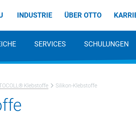
U
INDUSTRIE
ÜBER OTTO
KARRI
EICHE
SERVICES
SCHULUNGEN
TOCOLL® Klebstoffe
Silikon-Klebstoffe
offe