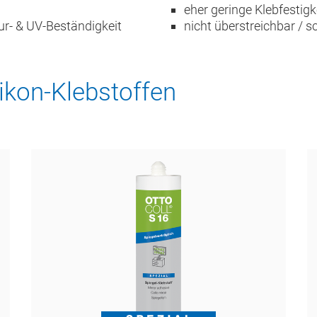
eher geringe Klebfestigk
ur- & UV-Beständigkeit
nicht überstreichbar / s
ikon-Klebstoffen