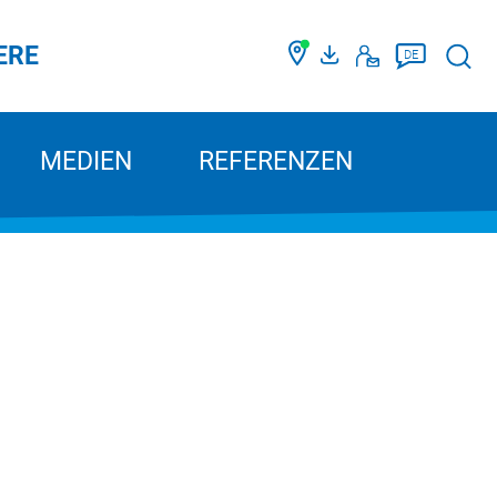
ERE
Such
DE
MEDIEN
REFERENZEN