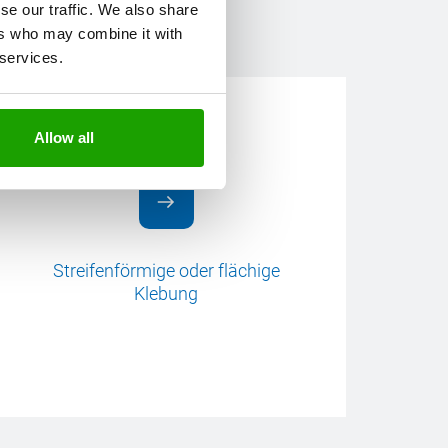
se our traffic. We also share
ers who may combine it with
 services.
Allow all
Streifenförmige oder flächige
Klebung