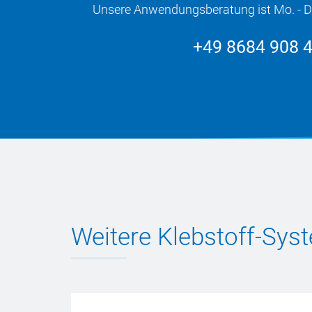
Unsere Anwendungsberatung ist Mo. - Do. 
+49 8684 908 
Weitere Klebstoff-Sy