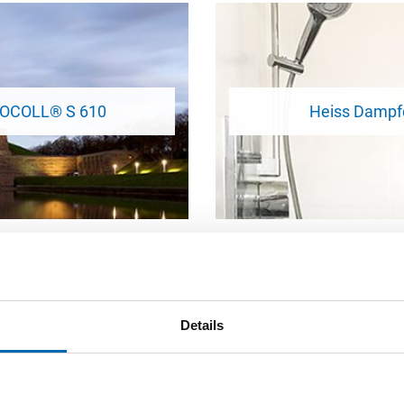
TOCOLL® S 610
Heiss Dampf
Details
Sie auch interessieren