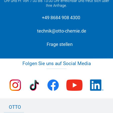
Uhr und Fr. von 7.00 bis 13.00 Uhr erreichbar und freut sich über
Ihre Anfrage.
+49 8684 908 4300
technik@otto-chemie.de
Frage stellen
Folgen Sie uns auf Social Media
OTTO