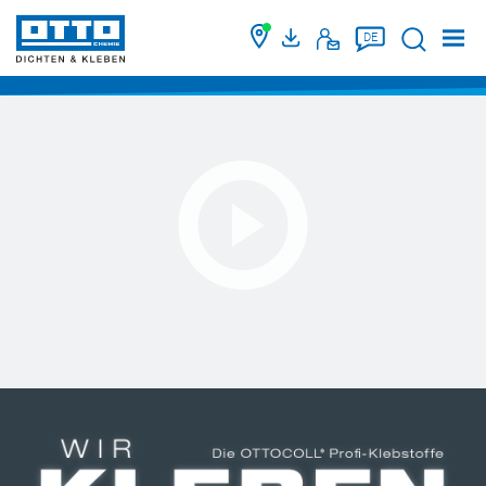
Suche
DE
Navigieren