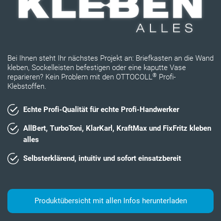
Bei Ihnen steht Ihr nächstes Projekt an: Briefkasten an die Wand
kleben, Sockelleisten befestigen oder eine kaputte Vase
®
reparieren? Kein Problem mit den OTTOCOLL
Profi-
Klebstoffen.
Echte Profi-Qualität für echte Profi-Handwerker
AllBert, TurboToni, KlarKarl, KraftMax und FixFritz kleben
alles
Selbsterklärend, intuitiv und sofort einsatzbereit
Produktübersicht mit allen Infos herunterladen