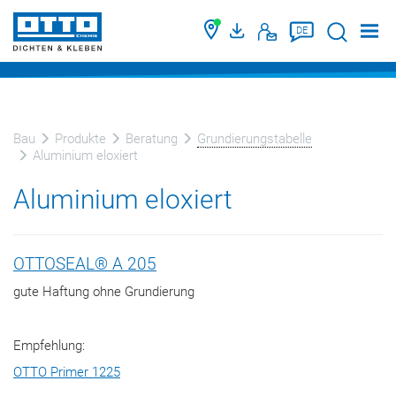
Suche
DE
Bau
Produkte
Beratung
Grundierungstabelle
Aluminium eloxiert
Aluminium eloxiert
OTTOSEAL® A 205
gute Haftung ohne Grundierung
Empfehlung:
OTTO Primer 1225