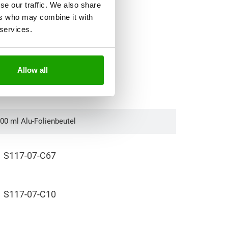
se our traffic. We also share
ers who may combine it with
 services.
Allow all
00 ml Alu-Folienbeutel
S117-07-C67
S117-07-C10