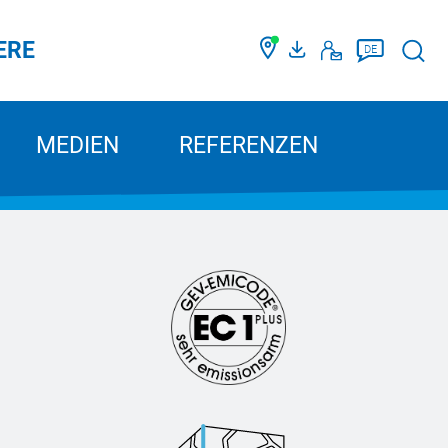
ERE
Such
DE
MEDIEN
REFERENZEN