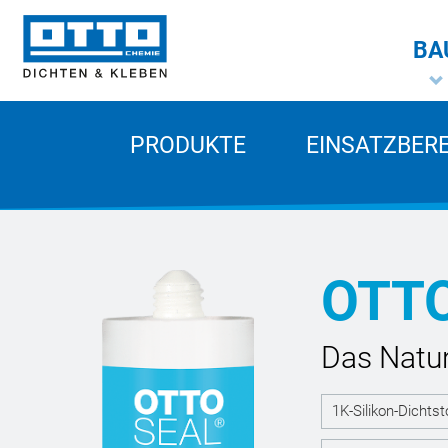
BA
PRODUKTE
EINSATZBER
OTT
Das Natur
1K-Silikon-Dichts