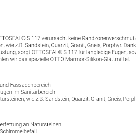
 OTTOSEAL® S 117 verursacht keine Randzonenverschmut
wie z.B. Sandstein, Quarzit, Granit, Gneis, Porphyr. Dank
rüstung, sorgt OTTOSEAL® S 117 für langlebige Fugen, sow
en wir das spezielle OTTO Marmor-Silikon-Glättmittel.
 und Fassadenbereich
ugen im Sanitärbereich
steinen, wie z.B. Sandstein, Quarzit, Granit, Gneis, Porp
Verfettung an Natursteinen
 Schimmelbefall