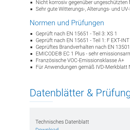
Nicht korrosiv gegenüber ungeschützten 
Sehr gute Witterungs-, Alterungs- und UV
Normen und Prüfungen
Geprüft nach EN 15651 - Teil 3: XS 1
Geprüft nach EN 15651 - Teil 1: F EXT-IN
Geprüftes Brandverhalten nach EN 13501:
EMICODE® EC 1 Plus - sehr emissionsar
Französische VOC-Emissionsklasse A+
Für Anwendungen gemäß IVD-Merkblatt 
Datenblätter & Prüfun
Technisches Datenblatt
Download