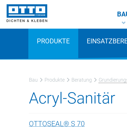
BA
PRODUKTE
EINSATZBER
Bau
Produkte
Beratung
Grundierungs
Acryl-Sanitär
OTTOSEAL® S 70