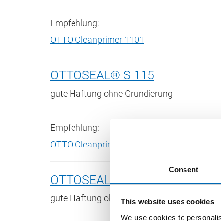
Empfehlung:
OTTO Cleanprimer 1101
OTTOSEAL® S 115
gute Haftung ohne Grundierung
Empfehlung:
OTTO Cleanprimer 1101
Consent
OTTOSEAL® S 117
gute Haftung ohne Grundierung
This website uses cookies
We use cookies to personalis