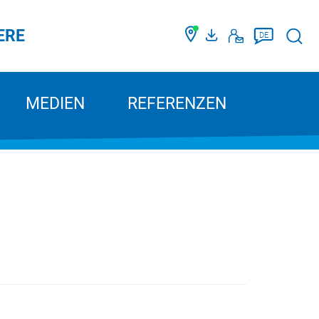
ERE
Such
DE
MEDIEN
REFERENZEN