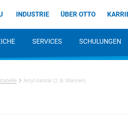
U
INDUSTRIE
ÜBER OTTO
KARRI
EICHE
SERVICES
SCHULUNGEN
tabelle
Acryl-Sanitär (z. B. Wannen)