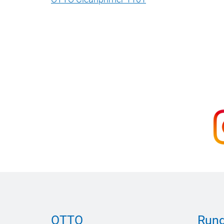
OTTO
Rund