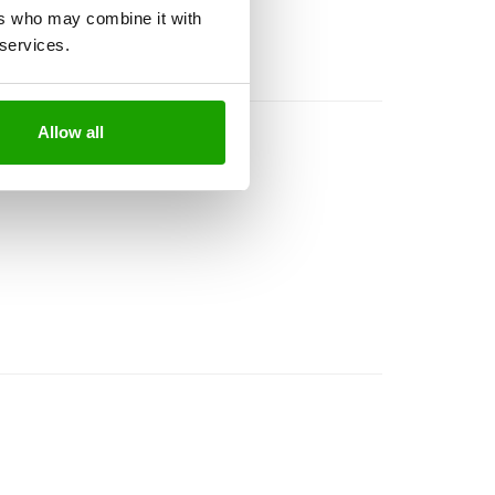
ers who may combine it with
 services.
Allow all