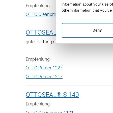
information about your use of
Empfehlung:
other information that you’ve
OTTO Cleanprimer 1101
Deny
OTTOSEAL® S 120
gute Haftung ohne Grundierung
Empfehlung:
OTTO Primer 1227
OTTO Primer 1217
OTTOSEAL® S 140
Empfehlung:
OTTO Cleanprimer 1101