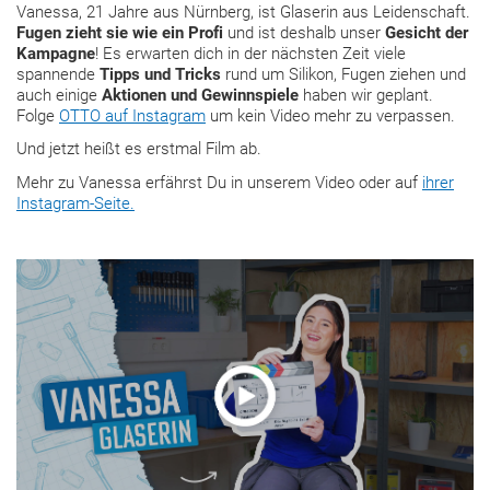
Vanessa, 21 Jahre aus Nürnberg, ist Glaserin aus Leidenschaft.
Fugen zieht sie wie ein Profi
und ist deshalb unser
Gesicht der
Kampagne
! Es erwarten dich in der nächsten Zeit viele
spannende
Tipps und Tricks
rund um Silikon, Fugen ziehen und
auch einige
Aktionen und Gewinnspiele
haben wir geplant.
Folge
OTTO auf Instagram
um kein Video mehr zu verpassen.
Und jetzt heißt es erstmal Film ab.
Mehr zu Vanessa erfährst Du in unserem Video oder auf
ihrer
Instagram-Seite.