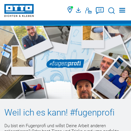
Suche
DE
Weil ich es kann! #fugenprofi
Du bist ein Fugenprofi und willst Deine Arbeit anderen