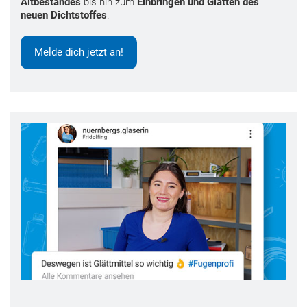
Altbestandes
bis hin zum
Einbringen und Glätten des
neuen Dichtstoffes
.
Melde dich jetzt an!