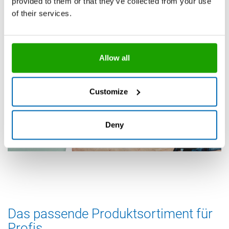
provided to them or that they’ve collected from your use
of their services.
Allow all
Customize
Video Silikonfugen ziehen
Deny
Das passende Produktsortiment für
Profis