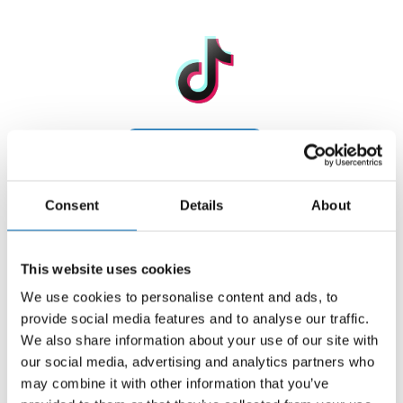
OTTO auf TikTok
Consent
Details
About
This website uses cookies
We use cookies to personalise content and ads, to
provide social media features and to analyse our traffic.
We also share information about your use of our site with
Deine Wegbegleiter zum Fugenprofi
our social media, advertising and analytics partners who
may combine it with other information that you’ve