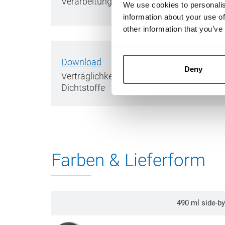
Verarbeitungsanleitung
We use cookies to personalis
information about your use of
other information that you’ve
Download
Deny
Verträglichkeitsliste Silikon-Kleb- &
Dichtstoffe
Farben & Lieferform
490 ml side-b