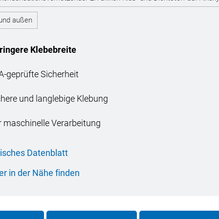
 und außen
ringere Klebebreite
A-geprüfte Sicherheit
chere und langlebige Klebung
r maschinelle Verarbeitung
isches Datenblatt
r in der Nähe finden