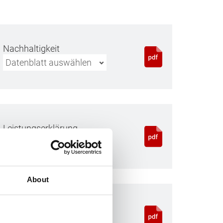
Nachhaltigkeit
Datenblatt auswählen
Leistungserklärung
Sprache wählen
About
Download
Verträglichkeitsliste