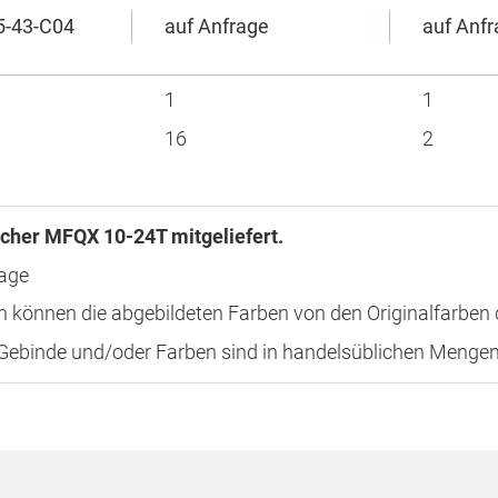
5-43-C04
auf Anfrage
auf Anf
1
1
16
2
cher MFQX 10-24T mitgeliefert.
rage
 können die abgebildeten Farben von den Originalfarben
 Gebinde und/oder Farben sind in handelsüblichen Mengen