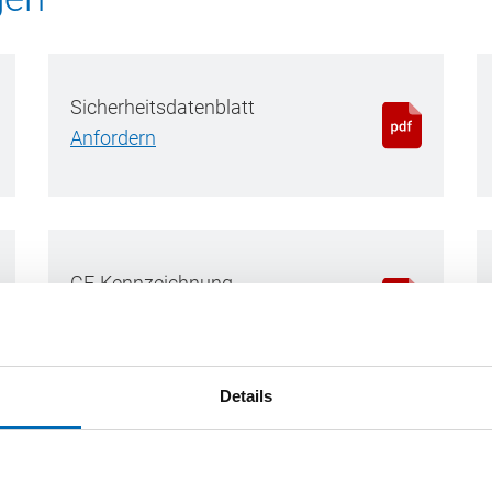
Sicherheitsdatenblatt
Anfordern
CE-Kennzeichnung
Sprache wählen
Details
Download
Qualitätskontrolle bei 2K-