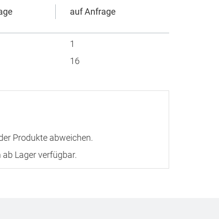
rage
auf Anfrage
1
16
 der Produkte abweichen.
 ab Lager verfügbar.