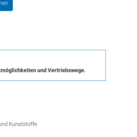
onen
zmöglichkeiten und Vertriebswege.
und Kunststoffe