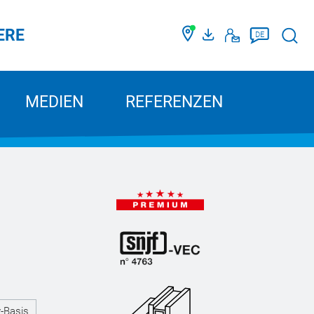
ERE
Such
DE
MEDIEN
REFERENZEN
y-Basis