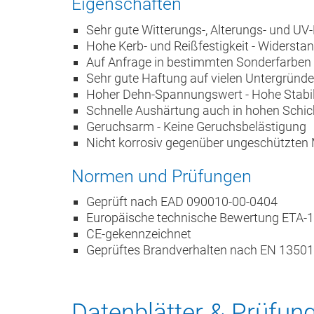
Eigenschaften
Sehr gute Witterungs-, Alterungs- und UV
Hohe Kerb- und Reißfestigkeit - Widers
Auf Anfrage in bestimmten Sonderfarben e
Sehr gute Haftung auf vielen Untergründen
Hoher Dehn-Spannungswert - Hohe Stabili
Schnelle Aushärtung auch in hohen Schich
Geruchsarm - Keine Geruchsbelästigung
Nicht korrosiv gegenüber ungeschützten 
Normen und Prüfungen
Geprüft nach EAD 090010-00-0404
Europäische technische Bewertung ETA-
CE-gekennzeichnet
Geprüftes Brandverhalten nach EN 13501:
Datenblätter & Prüfun