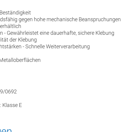
-Beständigkeit
tandsfähig gegen hohe mechanische Beanspruchungen
rhältlich
 - Gewährleistet eine dauerhafte, sichere Klebung
tät der Klebung
tstärken - Schnelle Weiterverarbeitung
Metalloberflächen
19/0692
 Klasse E
gen