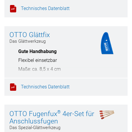
Technisches Datenblatt
OTTO Glättfix
Das Glättwerkzeug
Gute Handhabung
Flexibel einsetzbar
Maße: ca. 8,5 x 4 cm
Technisches Datenblatt
®
OTTO Fugenfux
4er-Set für
Anschlussfugen
Das Spezial-Glättwerkzeug