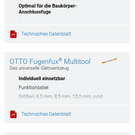
Optimal für die Baukörper-
Anschlussfuge
Exzellente Handhabung
Größen: 2 x 13 mm, 2 x 17 mm
Technisches Datenblatt
®
OTTO Fugenfux
Multitool
Das universelle Glättwerkzeug
Individuell einsetzbar
Funktionsstiel
Größen: 6,3 mm, 8,3 mm, 10,0 mm, rund
Leicht zu reinigen
Technisches Datenblatt