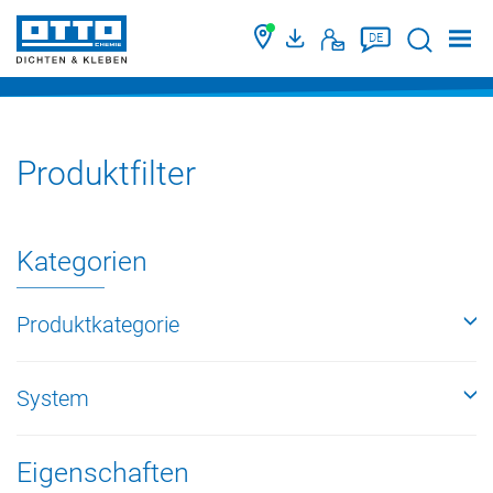
Suche
DE
Produktfilter
Kategorien
Produktkategorie
System
Eigenschaften