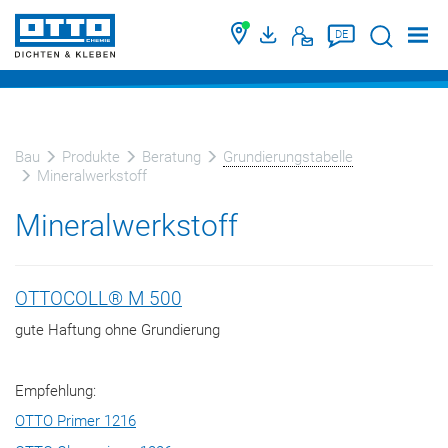
Suche
DE
Bau
Produkte
Beratung
Grundierungstabelle
Mineralwerkstoff
Mineralwerkstoff
OTTOCOLL® M 500
gute Haftung ohne Grundierung
Empfehlung:
OTTO Primer 1216