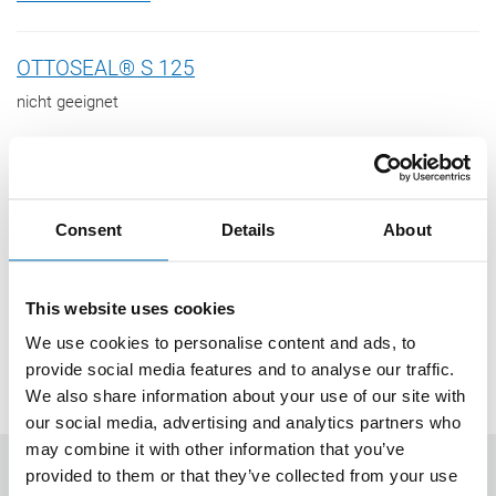
OTTOSEAL® S 125
nicht geeignet
Consent
Details
About
Folgen Sie uns auf Social Media
This website uses cookies
We use cookies to personalise content and ads, to
provide social media features and to analyse our traffic.
We also share information about your use of our site with
our social media, advertising and analytics partners who
may combine it with other information that you’ve
OTTO
provided to them or that they’ve collected from your use