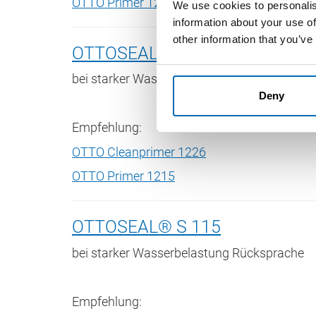
OTTO Primer 1215
We use cookies to personalis
information about your use of
other information that you’ve
OTTOSEAL® S 110
bei starker Wasserbelastung Rücksprache
Deny
Empfehlung:
OTTO Cleanprimer 1226
OTTO Primer 1215
OTTOSEAL® S 115
bei starker Wasserbelastung Rücksprache
Empfehlung: