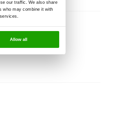
se our traffic. We also share
ers who may combine it with
 services.
Allow all