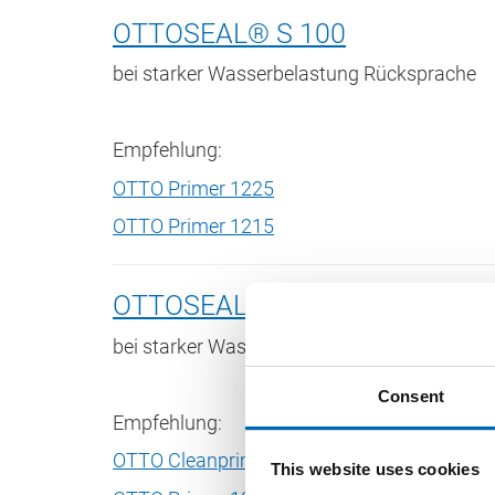
OTTOSEAL® S 100
bei starker Wasserbelastung Rücksprache
Empfehlung:
OTTO Primer 1225
OTTO Primer 1215
OTTOSEAL® S 105
bei starker Wasserbelastung Rücksprache
Consent
Empfehlung:
OTTO Cleanprimer 1226
This website uses cookies