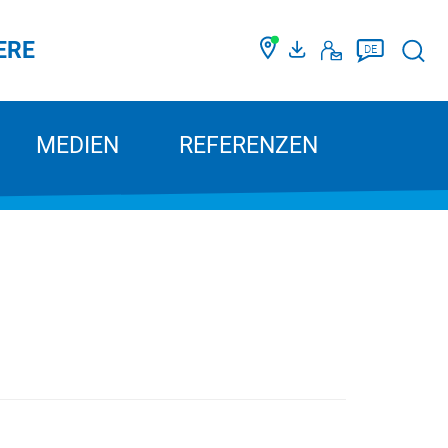
ERE
Such
DE
MEDIEN
REFERENZEN