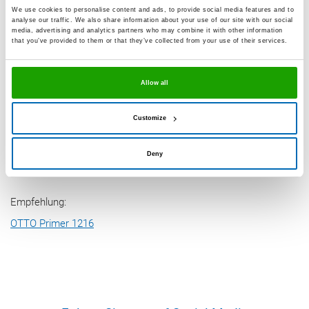
OTTOSEAL® S 117
We use cookies to personalise content and ads, to provide social media features and to
analyse our traffic. We also share information about your use of our site with our social
Test empfohlen
media, advertising and analytics partners who may combine it with other information
that you’ve provided to them or that they’ve collected from your use of their services.
OTTOSEAL® S 120
Allow all
Test empfohlen
Customize
OTTOSEAL® S 140
Deny
gute Haftung ohne Grundierung
Empfehlung:
OTTO Primer 1216