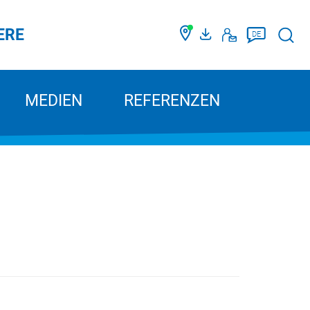
ERE
Such
DE
MEDIEN
REFERENZEN