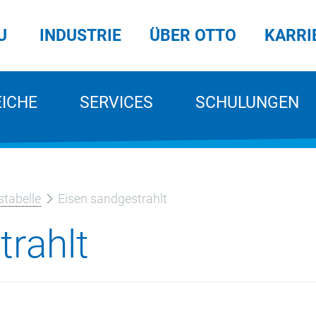
U
INDUSTRIE
ÜBER OTTO
KARRI
EICHE
SERVICES
SCHULUNGEN
tabelle
Eisen sandgestrahlt
trahlt