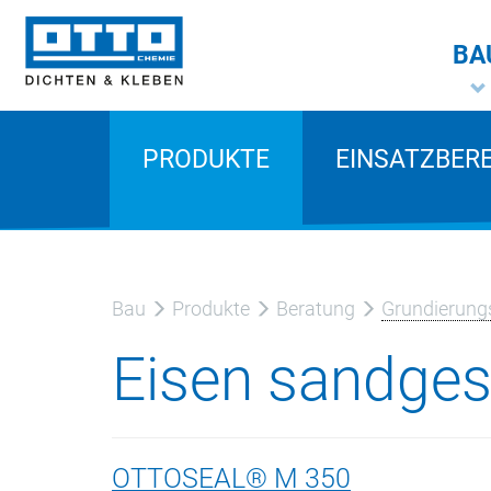
BA
PRODUKTE
EINSATZBER
Bau
Produkte
Beratung
Grundierungs
Eisen sandges
OTTOSEAL® M 350