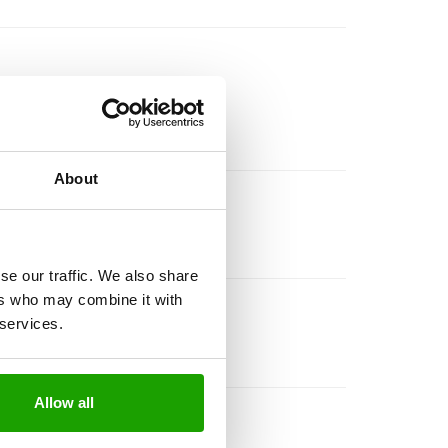
About
se our traffic. We also share
ers who may combine it with
 services.
Allow all