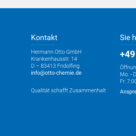
Kontakt
Sie 
Hermann Otto GmbH
+49
Krankenhausstr. 14
D – 83413 Fridolfing
Öffnun
info@otto-chemie.de
Mo. - D
Fr. 7:0
Qualität schafft Zusammenhalt
Anspre