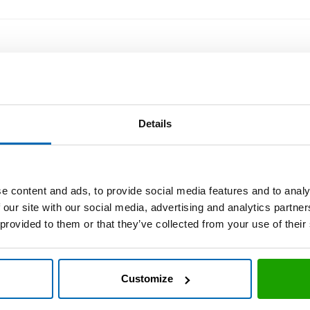
Details
e content and ads, to provide social media features and to analy
 our site with our social media, advertising and analytics partn
 provided to them or that they’ve collected from your use of their
Customize