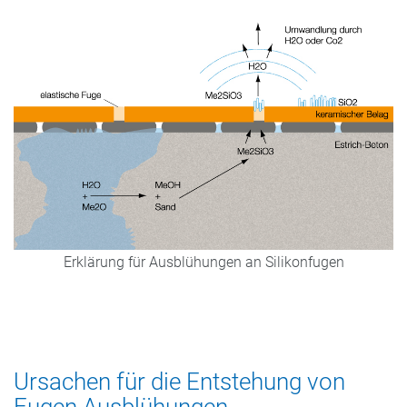
Erklärung für Ausblühungen an Silikonfugen
Ursachen für die Entstehung von
Fugen Ausblühungen