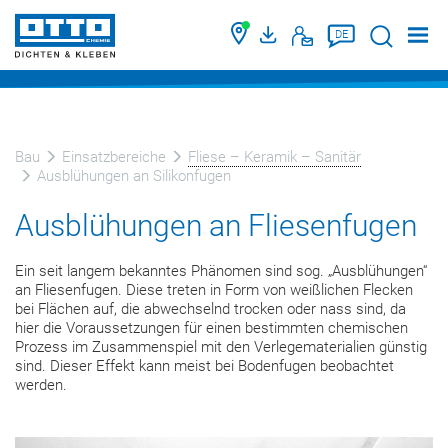
Suche
DE
Bau
Einsatzbereiche
Fliese – Keramik – Sanitär
Ausblühungen an Silikonfugen
Ausblühungen an Fliesenfugen
Ein seit langem bekanntes Phänomen sind sog. „Ausblühungen“
an Fliesenfugen. Diese treten in Form von weißlichen Flecken
bei Flächen auf, die abwechselnd trocken oder nass sind, da
hier die Voraussetzungen für einen bestimmten chemischen
Prozess im Zusammenspiel mit den Verlegematerialien günstig
sind. Dieser Effekt kann meist bei Bodenfugen beobachtet
werden.