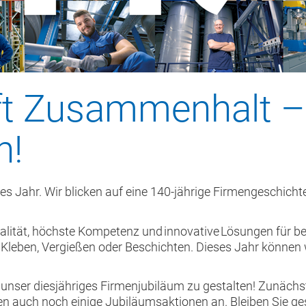
fft Zusammenhalt –
n!
s Jahr. Wir blicken auf eine 140-jährige Firmengeschichte
alität, höchste Kompetenz und innovative Lösungen für be
leben, Vergießen oder Beschichten. Dieses Jahr können w
unser diesjähriges Firmenjubiläum zu gestalten! Zunächs
n auch noch einige Jubiläumsaktionen an. Bleiben Sie ge