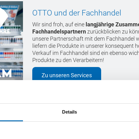
OTTO und der Fachhandel
Wir sind froh, auf eine
langjährige Zusamme
Fachhandelspartnern
zurückblicken zu kön
unsere Partnerschaft mit dem Fachhandel we
liefern die Produkte in unserer konsequent 
Verkauf im Fachhandel sind ein ebenso wic
Produkte zu den Verarbeitern!
Zu unseren Services
Details
che