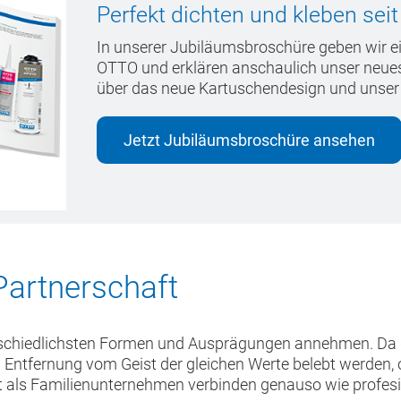
Perfekt dichten und kleben sei
In unserer Jubiläumsbroschüre geben wir 
OTTO und erklären anschaulich unser neues 
über das neue Kartuschendesign und unser 
Jetzt Jubiläumsbroschüre ansehen
Partnerschaft
rschiedlichsten Formen und Ausprägungen annehmen. Da 
en Entfernung vom Geist der gleichen Werte belebt werden,
it als Familienunternehmen verbinden genauso wie profesio