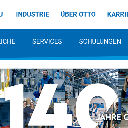
U
INDUSTRIE
ÜBER OTTO
KARRI
EICHE
SERVICES
SCHULUNGEN