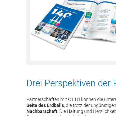
Drei Perspektiven der 
Partnerschaften mit OTTO können die unte
Seite des Erdballs
, die trotz der ungünstig
Nachbarschaft
. Die Haltung und Herzlichke