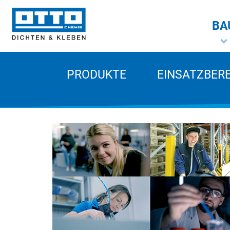
BA
PRODUKTE
EINSATZBER