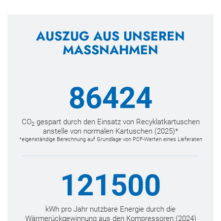
AUSZUG AUS UNSEREN
MASSNAHMEN
86424
CO
gespart durch den Einsatz von Recyklatkartuschen
2
anstelle von normalen Kartuschen (2025)*
*eigenständige Berechnung auf Grundlage von PCF-Werten eines Lieferaten
121500
kWh pro Jahr nutzbare Energie durch die
Wärmerückgewinnung aus den Kompressoren (2024)