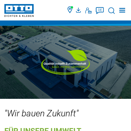
Suche
DE
"Wir bauen Zukunft"