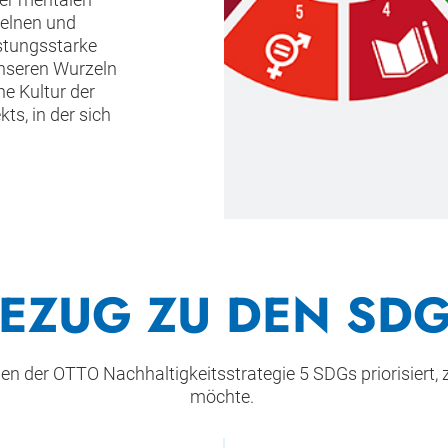
zelnen und
istungsstarke
unseren Wurzeln
e Kultur der
ts, in der sich
EZUG ZU DEN SD
n der OTTO Nachhaltigkeitsstrategie 5 SDGs priorisiert, 
möchte.