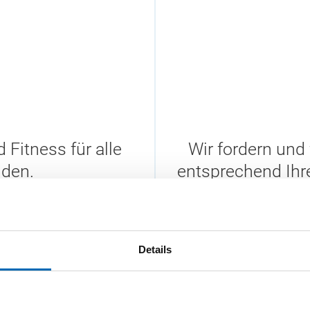
 Fitness für alle
Wir fordern und
nden.
entsprechend Ihr
lebenslanges Ler
Details