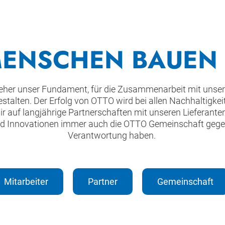
MENSCHEN BAUEN
 seit jeher unser Fundament, für die Zusammenarbeit mit un
estalten. Der Erfolg von OTTO wird bei allen Nachhaltigk
r auf langjährige Partnerschaften mit unseren Lieferanten
d Innovationen immer auch die OTTO Gemeinschaft gegenü
Verantwortung haben.
Mitarbeiter
Partner
Gemeinschaft