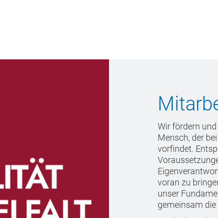
Mitarbe
Wir fördern und
Mensch, der bei
vorfindet. Entsp
Voraussetzungen
Eigenverantwor
voran zu bringen.
unser Fundament
gemeinsam die Z