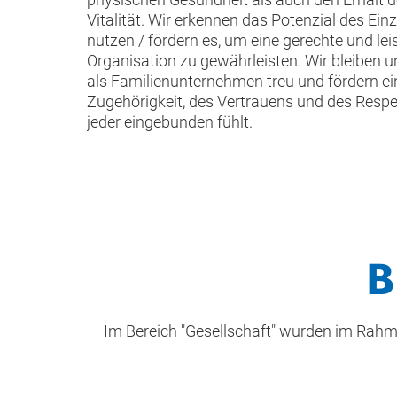
Vitalität. Wir erkennen das Potenzial des Ein
nutzen / fördern es, um eine gerechte und le
Organisation zu gewährleisten. Wir bleiben 
als Familienunternehmen treu und fördern ein
Zugehörigkeit, des Vertrauens und des Respek
jeder eingebunden fühlt.
B
Im Bereich "Gesellschaft" wurden im Rahme