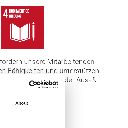
 fördern unsere Mitarbeitenden
en Fähigkeiten und unterstützen
nen in allen Formen der Aus- &
Weiterbildung.
About