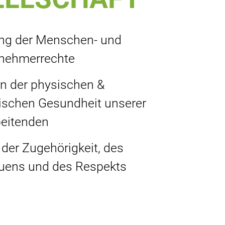
ng der Menschen- und
tnehmerrechte
en der physischen &
ischen Gesundheit unserer
beitenden
 der Zugehörigkeit, des
auens und des Respekts