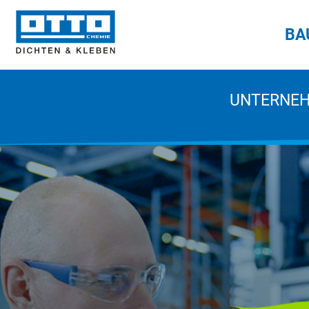
BA
UNTERNE