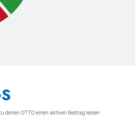
GS
zu denen OTTO einen aktiven Beitrag leisen