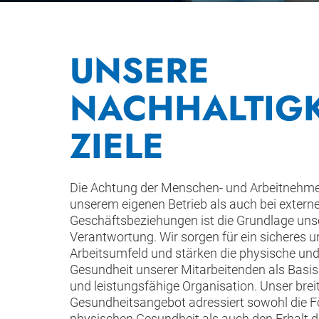
UNSERE
NACHHALTIGK
ZIELE
Die Achtung der Menschen- und Arbeitnehme
unserem eigenen Betrieb als auch bei extern
Geschäftsbeziehungen ist die Grundlage unse
Verantwortung. Wir sorgen für ein sicheres 
Arbeitsumfeld und stärken die physische un
Gesundheit unserer Mitarbeitenden als Basis 
und leistungsfähige Organisation. Unser brei
Gesundheitsangebot adressiert sowohl die F
physischen Gesundheit als auch den Erhalt 