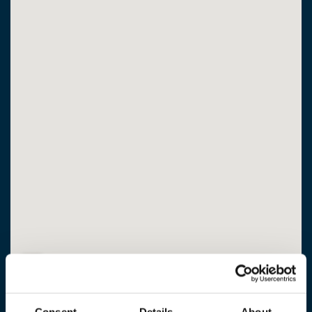
Consent
Details
About