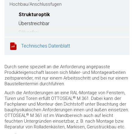
Hochbau/Anschlussfugen
Strukturoptik
Überstreichbar
Silikonfrei
RAL-Montage
Technisches Datenblatt
Durch seine speziell an die Anforderung angepasste
Produkteigenschaft lassen sich Maler- und Montagearbeiten
zeitsparender, mit nur einem Arbeitsschritt und bei nur einem
Baustellentermin durchführen.
Auch die Anforderungen an eine RAL-Montage von Fenstern,
®
Türen und Toren erfüllt OTTOSEAL
M 361. Dabei kann der
Fachplaner und Monteur den Dichtstoff unter Beachtung der
bauphysikalischen Anforderungen innen und außen einsetzen.
®
OTTOSEAL
M 361 ist im Wandbereich auch auf leicht
feuchten Untergründen einsetzbar, z. B. nach Montage bzw.
Reparatur von Rolladenkästen, Markisen, Gerüstrückbau etc.