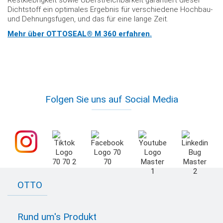
Dichtstoff ein optimales Ergebnis für verschiedene Hochbau-
und Dehnungsfugen, und das für eine lange Zeit.
Mehr über OTTOSEAL® M 360 erfahren.
Folgen Sie uns auf Social Media
OTTO
Kontakt zu OTTO
Rund um's Produkt
Bau Newsletter