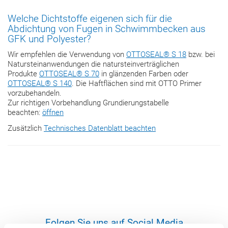
Welche Dichtstoffe eigenen sich für die
Abdichtung von Fugen in Schwimmbecken aus
GFK und Polyester?
Wir empfehlen die Verwendung von
OTTOSEAL® S 18
bzw. bei
Natursteinanwendungen die natursteinverträglichen
Produkte
OTTOSEAL® S 70
in glänzenden Farben oder
OTTOSEAL® S 140
. Die Haftflächen sind mit OTTO Primer
vorzubehandeln.
Zur richtigen Vorbehandlung Grundierungstabelle
beachten:
öffnen
Zusätzlich
Technisches Datenblatt beachten
Folgen Sie uns auf Social Media