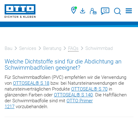
Suche
DE
Bau
Services
Beratung
FAQs
Schwimmbad
Welche Dichtstoffe sind für die Abdichtung an
Schwimmbadfolien geeignet?
Für Schwimmbadfolien (PVC) empfehlen wir die Verwendung
von
OTTOSEAL® S 18
bzw. bei Natursteinanwendungen die
natursteinverträglichen Produkte
OTTOSEAL® S 70
in
glänzenden Farben oder
OTTOSEAL® S 140
. Die Haftflächen
der Schwimmbadfolie sind mit
OTTO Primer
1217
vorzubehandeln.