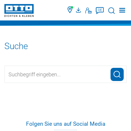
Suche
DE
Suche
Ihr
Suche
Name
starten
Folgen Sie uns auf Social Media