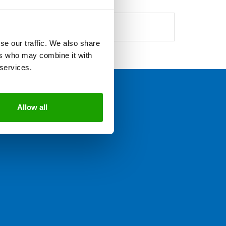
 ab Lager verfügbar.
se our traffic. We also share
ers who may combine it with
 services.
Allow all