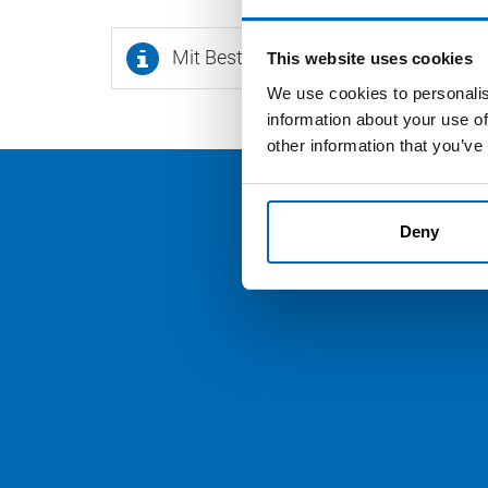
Mit Bestellcode versehene Produkte,
This website uses cookies
We use cookies to personalis
information about your use of
other information that you’ve
Deny