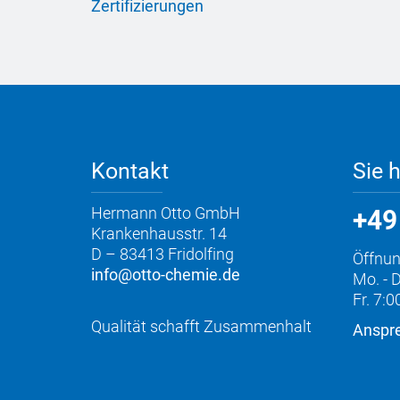
Zertifizierungen
Kontakt
Sie 
Hermann Otto GmbH
+49
Krankenhausstr. 14
D – 83413 Fridolfing
Öffnun
info@otto-chemie.de
Mo. - D
Fr. 7:0
Qualität schafft Zusammenhalt
Anspre