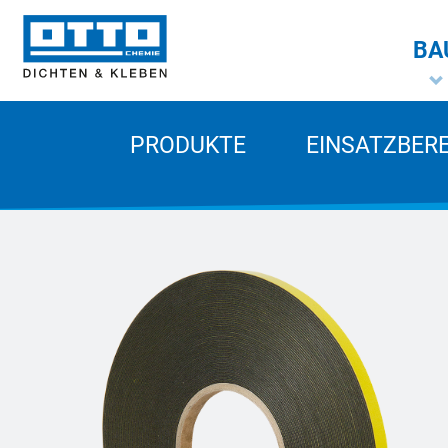
BA
PRODUKTE
EINSATZBER