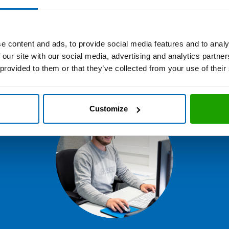
 Gebinde und/oder Farben sind in handelsüblichen Mengen
e content and ads, to provide social media features and to analy
 our site with our social media, advertising and analytics partn
 provided to them or that they’ve collected from your use of their
Customize