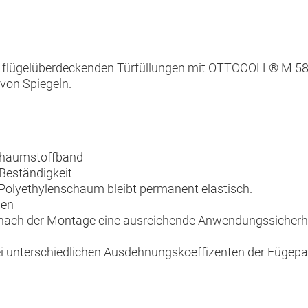
von flügelüberdeckenden Türfüllungen mit OTTOCOLL® M 
 von Spiegeln.
Schaumstoffband
-Beständigkeit
Polyethylenschaum bleibt permanent elastisch.
den
 nach der Montage eine ausreichende Anwendungssicherhe
 unterschiedlichen Ausdehnungskoeffizenten der Fügepar