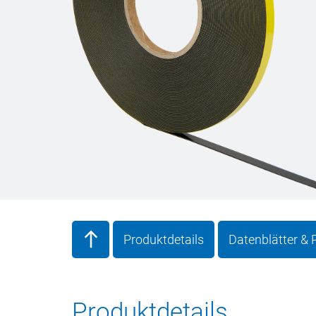
Produktdetails
Datenblätter &
Produktdetails