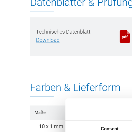
Datenblätter & Prüfun
Technisches Datenblatt
Download
Farben & Lieferform
Maße
Bestelleinheit 
10 x 1 mm
1 Rolle à 
Consent