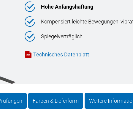
Hohe Anfangshaftung
Kompensiert leichte Bewegungen, vibr
Spiegelverträglich
Technisches Datenblatt
 Prüfungen
Farben & Lieferform
Weitere Informati