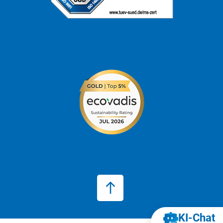
KI‑Chat