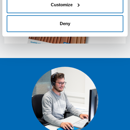
Customize
Produktübersicht OTTOPUR PU-Schäume
Deny