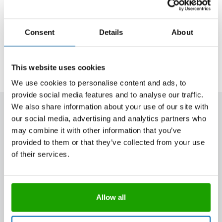
Je Kartusche wird 1 OTTO Statikmischer 2K-PU
mitgeliefert.
Consent
Details
About
Mit Bestellcode versehene Produkte, Gebinde
und/oder Farben sind in handelsüblichen Mengen ab
Lager verfügbar.
This website uses cookies
We use cookies to personalise content and ads, to
provide social media features and to analyse our traffic.
We also share information about your use of our site with
our social media, advertising and analytics partners who
Weitere Informationen
may combine it with other information that you’ve
provided to them or that they’ve collected from your use
of their services.
Allow all