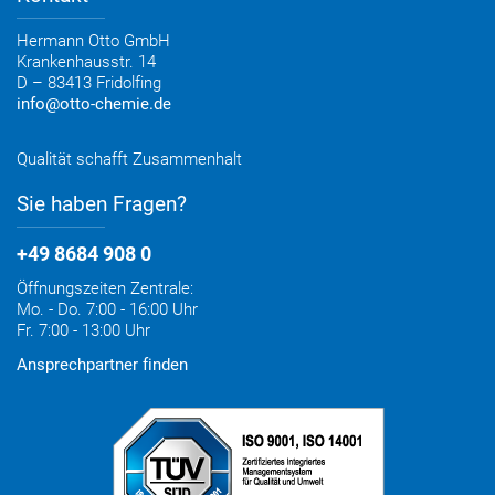
Elektronischer Rechnungsversand
Entsorgung & Verpackungsrücknahme
Hermann Otto GmbH
Krankenhausstr. 14
D – 83413 Fridolfing
info@otto-chemie.de
Qualität schafft Zusammenhalt
Sie haben Fragen?
+49 8684 908 0
Öffnungszeiten Zentrale:
Mo. - Do. 7:00 - 16:00 Uhr
Fr. 7:00 - 13:00 Uhr
Ansprechpartner finden