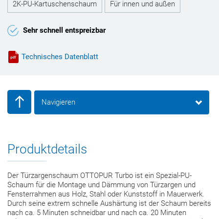
2K-PU-Kartuschenschaum
Für innen und außen
Sehr schnell entspreizbar
Technisches Datenblatt
Navigieren
Produktdetails
Der Türzargenschaum OTTOPUR Turbo ist ein Spezial-PU-
Schaum für die Montage und Dämmung von Türzargen und
Fensterrahmen aus Holz, Stahl oder Kunststoff in Mauerwerk.
Durch seine extrem schnelle Aushärtung ist der Schaum bereits
nach ca. 5 Minuten schneidbar und nach ca. 20 Minuten