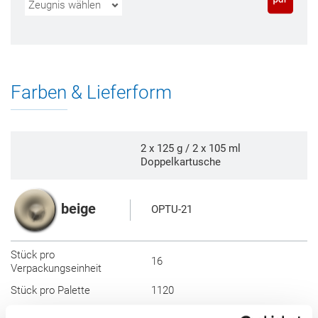
Zeugnis wählen
Farben & Lieferform
2 x 125 g / 2 x 105 ml
Doppelkartusche
beige
OPTU-21
Stück pro
16
Verpackungseinheit
Stück pro Palette
1120