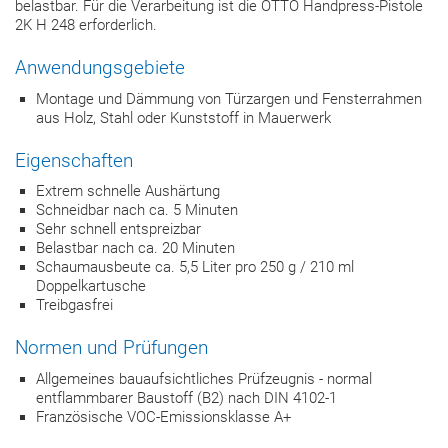
belastbar. Für die Verarbeitung ist die OTTO Handpress-Pistole
2K H 248 erforderlich.
Anwendungsgebiete
Montage und Dämmung von Türzargen und Fensterrahmen
aus Holz, Stahl oder Kunststoff in Mauerwerk
Eigenschaften
Extrem schnelle Aushärtung
Schneidbar nach ca. 5 Minuten
Sehr schnell entspreizbar
Belastbar nach ca. 20 Minuten
Schaumausbeute ca. 5,5 Liter pro 250 g / 210 ml
Doppelkartusche
Treibgasfrei
Normen und Prüfungen
Allgemeines bauaufsichtliches Prüfzeugnis - normal
entflammbarer Baustoff (B2) nach DIN 4102-1
Französische VOC-Emissionsklasse A+