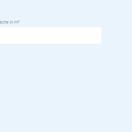
äche in m²