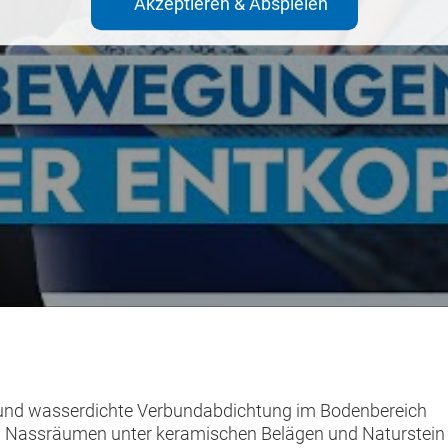
Akzeptieren & Abspielen
e und wasserdichte Verbundabdichtung im Bodenbereich
Nassräumen unter keramischen Belägen und Naturstein i