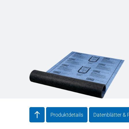
Produktdetails
Datenblätter &