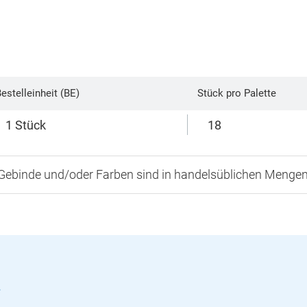
estelleinheit (BE)
Stück pro Palette
1 Stück
18
 Gebinde und/oder Farben sind in handelsüblichen Mengen
r