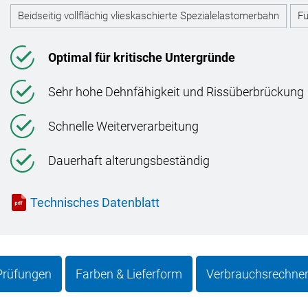
Beidseitig vollflächig vlieskaschierte Spezialelastomerbahn
Fü
Optimal für kritische Untergründe
Sehr hohe Dehnfähigkeit und Rissüberbrückung
Schnelle Weiterverarbeitung
Dauerhaft alterungsbeständig
Technisches Datenblatt
 Prüfungen
Farben & Lieferform
Verbrauchsrechne