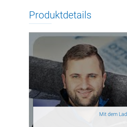
Produktdetails
Mit dem Lad