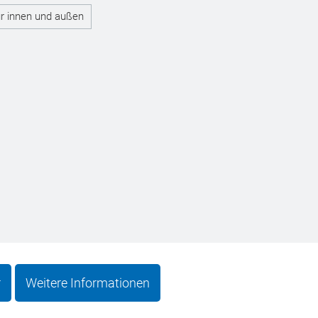
r innen und außen
r
Weitere Informationen