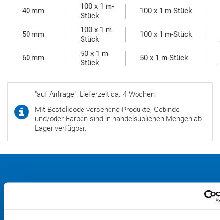
100 x 1 m-
40 mm
100 x 1 m-Stück
Stück
100 x 1 m-
50 mm
100 x 1 m-Stück
Stück
50 x 1 m-
60 mm
50 x 1 m-Stück
Stück
"auf Anfrage": Lieferzeit ca. 4 Wochen
Mit Bestellcode versehene Produkte, Gebinde
und/oder Farben sind in handelsüblichen Mengen ab
Lager verfügbar.