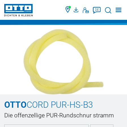
Suche
DE
OTTO
CORD PUR-HS-B3
Die offenzellige PUR-Rundschnur stramm