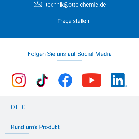
technik@otto-chemie.de
Frage stellen
Folgen Sie uns auf Social Media
OTTO
Kontakt zu OTTO
Rund um's Produkt
Bau Newsletter
Industrie Newsletter