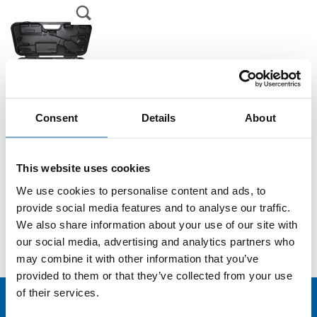
Consent
Details
About
Bestelleinheit (BE)
Bestellcode
This website uses cookies
1 Stück
HPS-6T
We use cookies to personalise content and ads, to
provide social media features and to analyse our traffic.
Mit Bestellcode versehene Produkte, Gebinde
We also share information about your use of our site with
und/oder Farben sind in handelsüblichen Mengen ab
Lager verfügbar.
our social media, advertising and analytics partners who
may combine it with other information that you’ve
provided to them or that they’ve collected from your use
of their services.