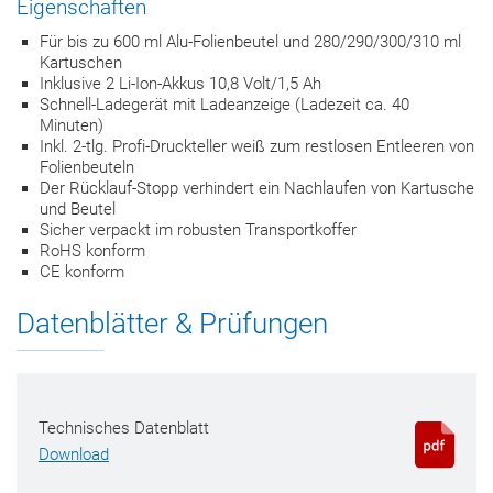
Eigenschaften
Für bis zu 600 ml Alu-Folienbeutel und 280/290/300/310 ml
Kartuschen
Inklusive 2 Li-Ion-Akkus 10,8 Volt/1,5 Ah
Schnell-Ladegerät mit Ladeanzeige (Ladezeit ca. 40
Minuten)
Inkl. 2-tlg. Profi-Druckteller weiß zum restlosen Entleeren von
Folienbeuteln
Der Rücklauf-Stopp verhindert ein Nachlaufen von Kartusche
und Beutel
Sicher verpackt im robusten Transportkoffer
RoHS konform
CE konform
Datenblätter & Prüfungen
Technisches Datenblatt
Download