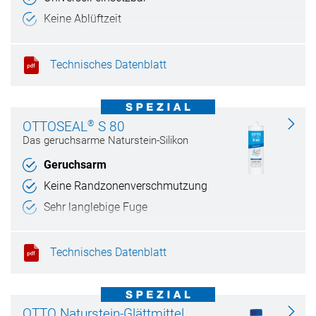
Keine Ablüftzeit
Trocknet rückstandsfrei
Technisches Datenblatt
®
OTTOSEAL
S 80
Das geruchsarme Naturstein-Silikon
Geruchsarm
Keine Randzonenverschmutzung
Sehr langlebige Fuge
Sicher gegen Schimmel
Technisches Datenblatt
OTTO Naturstein-Glättmittel