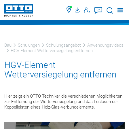
Suche
DE
Bau
Schulungen
Schulungsangebot
Anwendungsvideos
HGV-Element Wetterversiegelung entfernen
HGV-Element
Wetterversiegelung entfernen
Hier zeigt ein OTTO Techniker die verschiedenen Möglichkeiten
zur Entfernung der Wetterversiegelung und das Loslösen der
Koppelleisten eines Holz-Glas-Verbundelements.