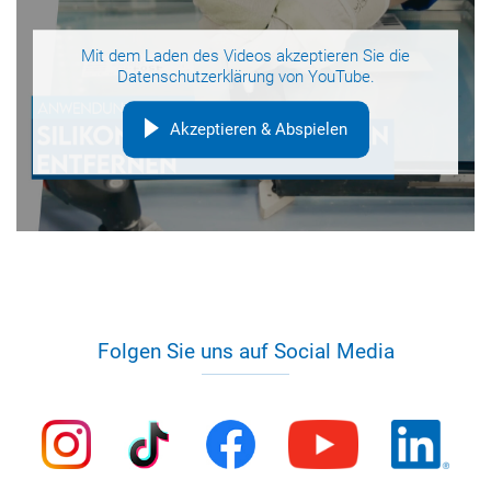
Mit dem Laden des Videos akzeptieren Sie die
Datenschutzerklärung
von YouTube.
Akzeptieren & Abspielen
Folgen Sie uns auf Social Media