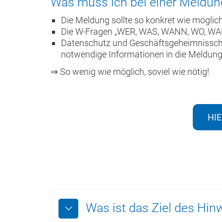
Was muss ich bei einer Meldun
Die Meldung sollte so konkret wie möglich
Die W-Fragen „WER, WAS, WANN, WO, WAR
Datenschutz und Geschäftsgeheimnisschu
notwendige Informationen in die Meldung
⇒ So wenig wie möglich, soviel wie nötig!
HI
Was ist das Ziel des Hi