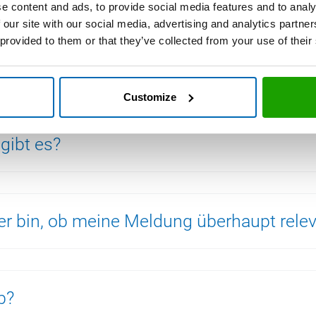
e content and ads, to provide social media features and to analy
 our site with our social media, advertising and analytics partn
 provided to them or that they’ve collected from your use of their
ich abgeben/ welche Meldungen helfen 
Customize
gibt es?
r bin, ob meine Meldung überhaupt relev
b?