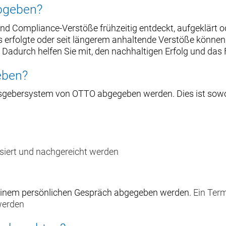
abgeben?
d Compliance-Verstöße frühzeitig entdeckt, aufgeklärt od
erfolgte oder seit längerem anhaltende Verstöße können
adurch helfen Sie mit, den nachhaltigen Erfolg und das
eben?
gebersystem von OTTO abgegeben werden. Dies ist sowohl 
isiert und nachgereicht werden
 einem persönlichen Gespräch abgegeben werden.
Ein Term
werden