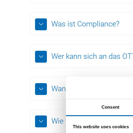
Was ist Compliance?
Wer kann sich an das O
Wann wird ein Hinweisg
Consent
Wie werde ich als Hinwe
This website uses cookies