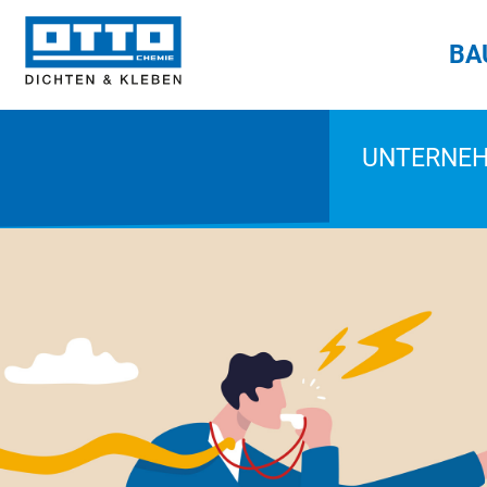
BA
UNTERNE