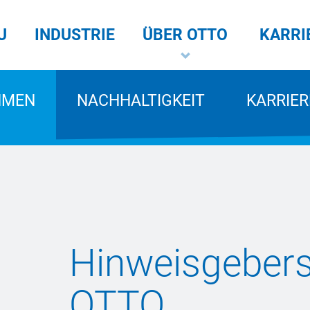
U
INDUSTRIE
ÜBER OTTO
KARRI
HMEN
NACHHALTIGKEIT
KARRIER
Hinweisgebers
OTTO