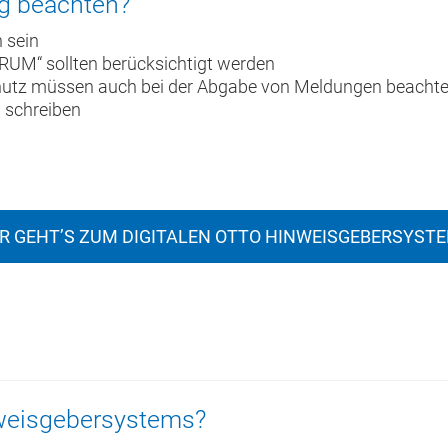
g beachten?
 sein
UM“ sollten berücksichtigt werden
tz müssen auch bei der Abgabe von Meldungen beachtet 
 schreiben
ER GEHT’S ZUM DIGITALEN OTTO HINWEISGEBERSYST
nweisgebersystems?