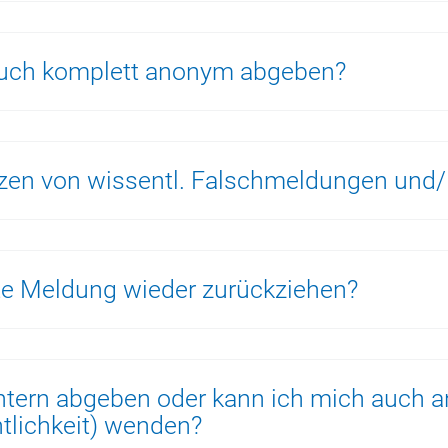
auch komplett anonym abgeben?
zen von wissentl. Falschmeldungen und/
hte Meldung wieder zurückziehen?
tern abgeben oder kann ich mich auch an
tlichkeit) wenden?