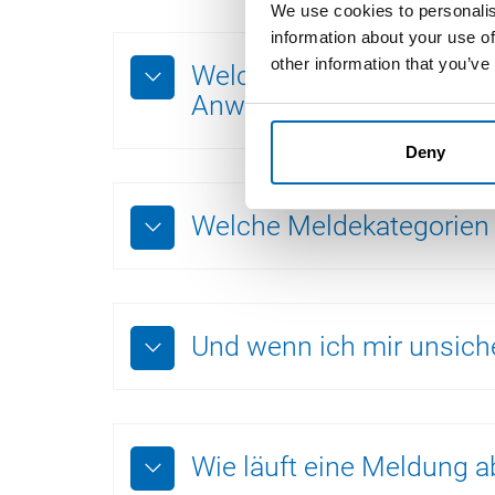
We use cookies to personalis
information about your use of
other information that you’ve
Welche Meldungen kann 
Anwendungsbereich)
Deny
Welche Meldekategorien 
Und wenn ich mir unsiche
Wie läuft eine Meldung a