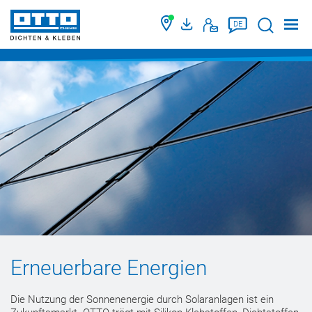
Suche
DE
Erneuerbare Energien
Die Nutzung der Sonnenenergie durch Solaranlagen ist ein