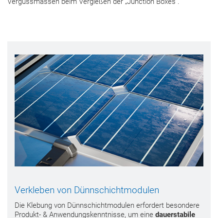
Vergussmassen beim Vergießen der „Junction Boxes“.
Verkleben von Dünnschichtmodulen
Die Klebung von Dünnschichtmodulen erfordert besondere
Produkt- & Anwendungskenntnisse, um eine
dauerstabile