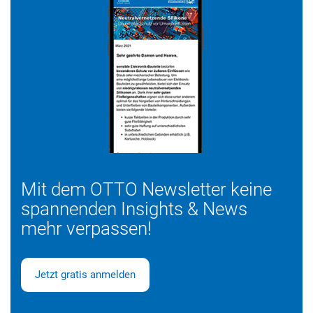
Elektrisch nicht leitend
Sehr breites Haftspektrum
Schnelles Applizieren in der Produktion
Mit dem OTTO Newsletter keine
spannenden Insights & News
mehr verpassen!
Jetzt gratis anmelden