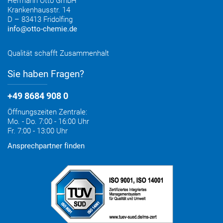
Hermann Otto GmbH
Krankenhausstr. 14
D – 83413 Fridolfing
info@otto-chemie.de
Qualität schafft Zusammenhalt
Sie haben Fragen?
+49 8684 908 0
Öffnungszeiten Zentrale:
Mo. - Do. 7:00 - 16:00 Uhr
Fr. 7:00 - 13:00 Uhr
Ansprechpartner finden