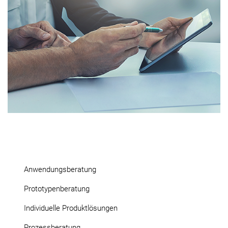
Anwendungsberatung
Prototypenberatung
Individuelle Produktlösungen
Prozessberatung