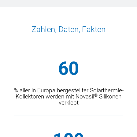
Zahlen, Daten, Fakten
Über
60
% aller in Europa hergestellter Solarthermie-
®
Kollektoren werden mit Novasil
Silikonen
verklebt
Bis zu