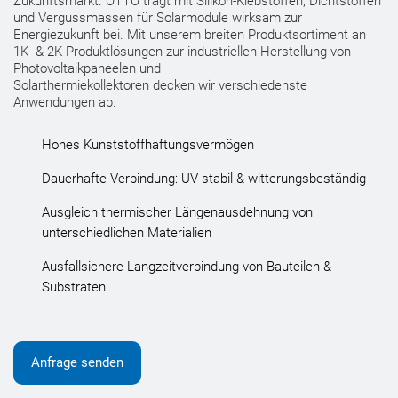
Zukunftsmarkt. OTTO trägt mit Silikon-Klebstoffen, Dichtstoffen
und Vergussmassen für Solarmodule wirksam zur
Energiezukunft bei. Mit unserem breiten Produktsortiment an
1K- & 2K-Produktlösungen zur industriellen Herstellung von
Photovoltaikpaneelen und
Solarthermiekollektoren decken wir verschiedenste
Anwendungen ab.
Hohes Kunststoffhaftungsvermögen
Dauerhafte Verbindung: UV-stabil & witterungsbeständig
Ausgleich thermischer Längenausdehnung von
unterschiedlichen Materialien
Ausfallsichere Langzeitverbindung von Bauteilen &
Substraten
Anfrage senden