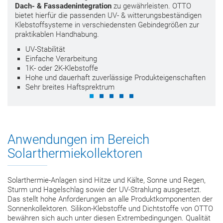
Dach- & Fassadenintegration
zu gewährleisten. OTTO
bietet hierfür die passenden UV- & witterungsbeständigen
Klebstoffsysteme in verschiedensten Gebindegrößen zur
praktikablen Handhabung.
UV-Stabilität
Einfache Verarbeitung
1K- oder 2K-Klebstoffe
Hohe und dauerhaft zuverlässige Produkteigenschaften
Sehr breites Haftsprektrum
Anwendungen im Bereich
Solarthermiekollektoren
Solarthermie-Anlagen sind Hitze und Kälte, Sonne und Regen,
Sturm und Hagelschlag sowie der UV-Strahlung ausgesetzt.
Das stellt hohe Anforderungen an alle Produktkomponenten der
Sonnenkollektoren. Silikon-Klebstoffe und Dichtstoffe von OTTO
bewähren sich auch unter diesen Extrembedingungen. Qualität