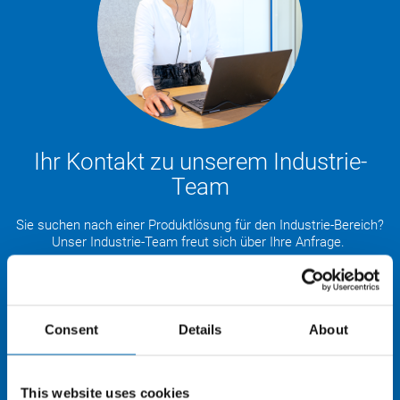
Ihr Kontakt zu unserem Industrie-
Team
Sie suchen nach einer Produktlösung für den Industrie-Bereich?
Unser Industrie-Team freut sich über Ihre Anfrage.
+49 8684 908 5400
Consent
Details
About
industry@otto-chemie.de
Frage stellen
This website uses cookies