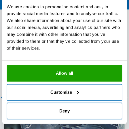
We use cookies to personalise content and ads, to
provide social media features and to analyse our traffic.
We also share information about your use of our site with
Diese Inhalte könnten Sie auch
our social media, advertising and analytics partners who
may combine it with other information that you’ve
interessieren
provided to them or that they’ve collected from your use
of their services.
Allow all
Customize
Novasil® Klebstoffe & Dichtstoffe
Deny