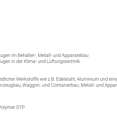
gen im Behälter-, Metall- und Apparatebau
gen in der Klima- und Lüftungstechnik
edlicher Werkstoffe wie z.B. Edelstahl, Aluminium und eini
ahrzeugbau, Waggon- und Containerbau, Metall- und Appa
-Polymer STP