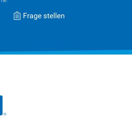
hme.
Frage stellen