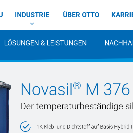
U
INDUSTRIE
ÜBER OTTO
KARRI
LÖSUNGEN & LEISTUNGEN
NACHHAL
®
Novasil
M 376
Der temperaturbeständige sil
1K-Kleb- und Dichtstoff auf Basis Hybrid