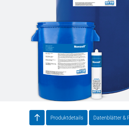
Produktdetails
Datenblätter &