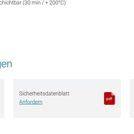
chichtbar (30 min / + 200°C)
gen
Sicherheitsdatenblatt
Anfordern