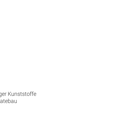
ger Kunststoffe
ratebau