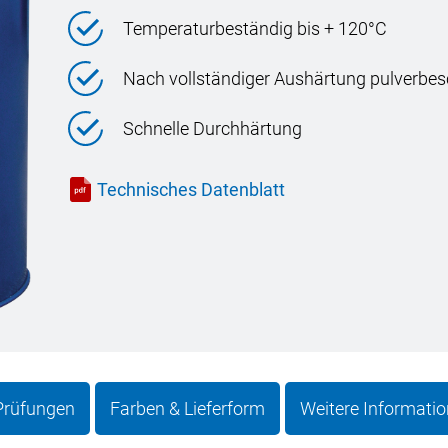
Temperaturbeständig bis + 120°C
Nach vollständiger Aushärtung pulverbes
Schnelle Durchhärtung
Technisches Datenblatt
 Prüfungen
Farben & Lieferform
Weitere Informati