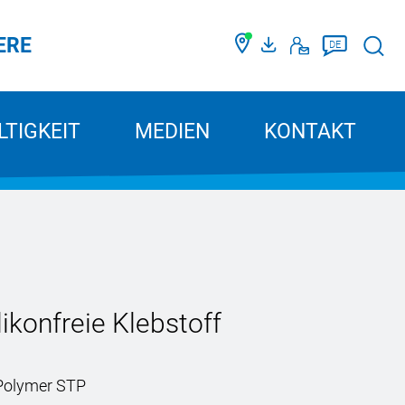
ERE
Such
DE
TIGKEIT
MEDIEN
KONTAKT
ikonfreie Klebstoff
-Polymer STP