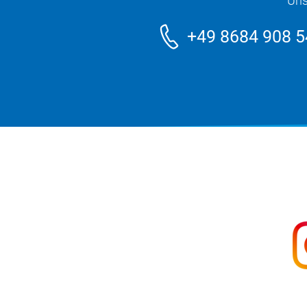
Uns
+49 8684 908 