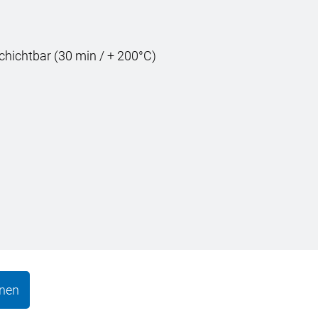
chichtbar (30 min / + 200°C)
onen