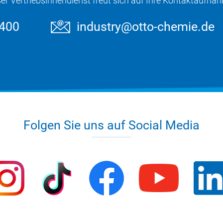
er Vertriebsinnendienst freut sich auf Ihre Kontaktaufna
5400
industry@otto-chemie.de
Folgen Sie uns auf Social Media