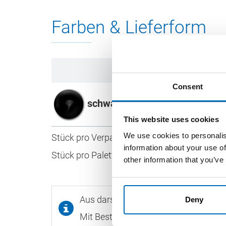
Farben & Lieferform
Consent
schwarz
This website uses cookies
We use cookies to personalis
Stück pro Verpackungseinheit
information about your use of
Stück pro Palette
other information that you’ve
Aus darstellungstechnischen Gründen
Deny
Mit Bestellcode versehene Produkte,