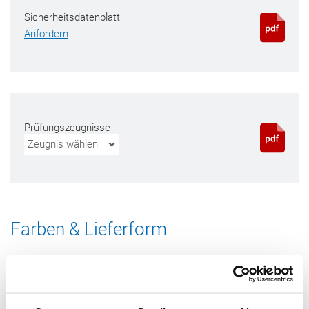
Sicherheitsdatenblatt
Anfordern
Prüfungszeugnisse
Zeugnis wählen
Farben & Lieferform
310 ml Kartusche