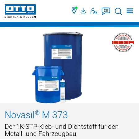
Suche
DE
64094 U 25
®
Novasil
M 373
Der 1K-STP-Kleb- und Dichtstoff für den
Metall- und Fahrzeugbau