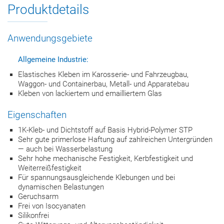
Produktdetails
Anwendungsgebiete
Allgemeine Industrie:
Elastisches Kleben im Karosserie- und Fahrzeugbau,
Waggon- und Containerbau, Metall- und Apparatebau
Kleben von lackiertem und emailliertem Glas
Eigenschaften
1K-Kleb- und Dichtstoff auf Basis Hybrid-Polymer STP
Sehr gute primerlose Haftung auf zahlreichen Untergründen
— auch bei Wasserbelastung
Sehr hohe mechanische Festigkeit, Kerbfestigkeit und
Weiterreißfestigkeit
Für spannungsausgleichende Klebungen und bei
dynamischen Belastungen
Geruchsarm
Frei von Isocyanaten
Silikonfrei