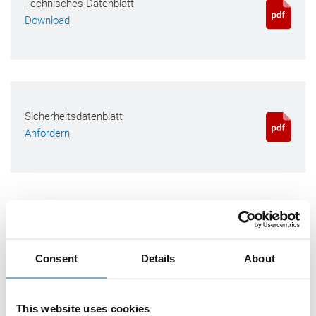
Technisches Datenblatt
Download
Sicherheitsdatenblatt
Anfordern
Farben & Lieferform
Consent
Details
About
310 ml Kartusche
This website uses cookies