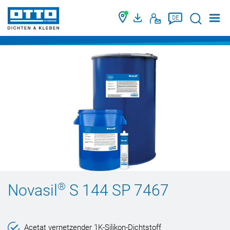
Suche
DE
®
Novasil
S 144 SP 7467
Acetat vernetzender 1K-Silikon-Dichtstoff