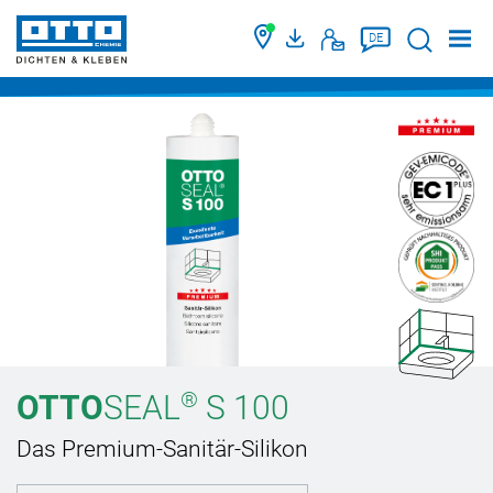
Suche
DE
®
OTTO
SEAL
S 100
Das Premium-Sanitär-Silikon