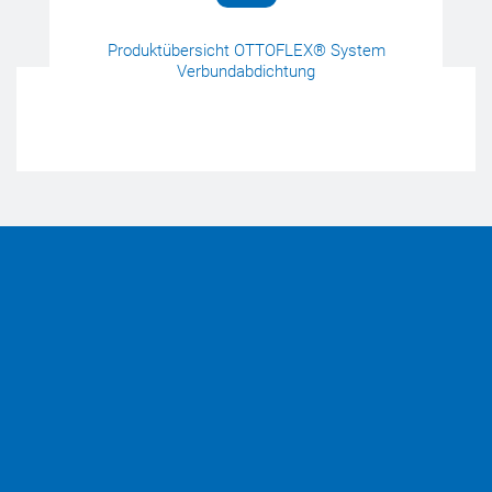
Produktübersicht OTTOFLEX® System
Verbundabdichtung