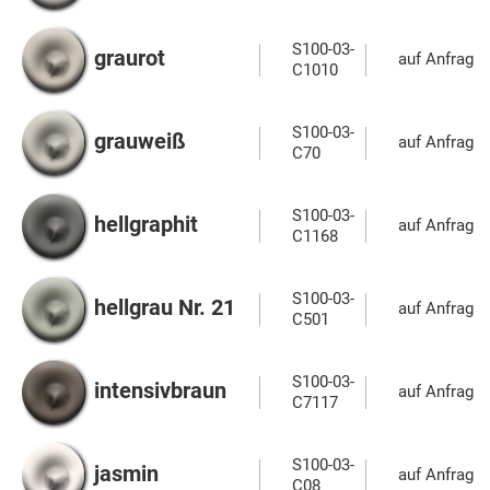
S100-03-
graurot
auf Anfrage
C1010
S100-03-
grauweiß
auf Anfrage
C70
S100-03-
hellgraphit
auf Anfrage
C1168
S100-03-
hellgrau Nr. 21
auf Anfrage
C501
S100-03-
intensivbraun
auf Anfrage
C7117
S100-03-
jasmin
auf Anfrage
C08