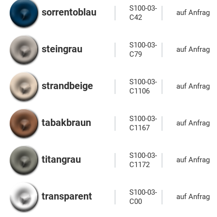
S100-03-
sorrentoblau
auf Anfrage
C42
S100-03-
steingrau
auf Anfrage
C79
S100-03-
strandbeige
auf Anfrage
C1106
S100-03-
tabakbraun
auf Anfrage
C1167
S100-03-
titangrau
auf Anfrage
C1172
S100-03-
transparent
auf Anfrage
C00