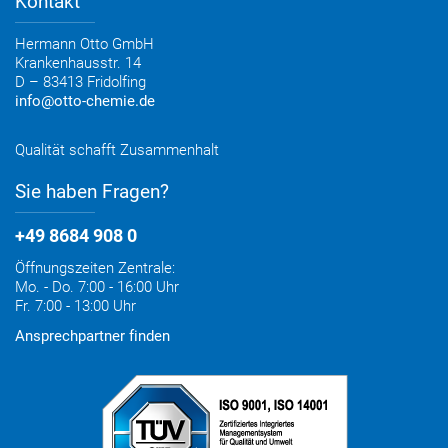
Kontakt
Elektronischer Rechnungsversand
Entsorgung & Verpackungsrücknahme
Hermann Otto GmbH
Krankenhausstr. 14
D – 83413 Fridolfing
info@otto-chemie.de
Qualität schafft Zusammenhalt
Sie haben Fragen?
+49 8684 908 0
Öffnungszeiten Zentrale:
Mo. - Do. 7:00 - 16:00 Uhr
Fr. 7:00 - 13:00 Uhr
Ansprechpartner finden