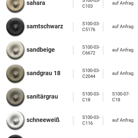
S100-03-
sahara
auf Anfrage
C103
S100-03-
samtschwarz
auf Anfrage
C5176
S100-03-
sandbeige
auf Anfrage
C6672
S100-03-
sandgrau 18
auf Anfrage
C2044
S100-03-
S100-07-
sanitärgrau
C18
C18
S100-03-
schneeweiß
auf Anfrage
C116