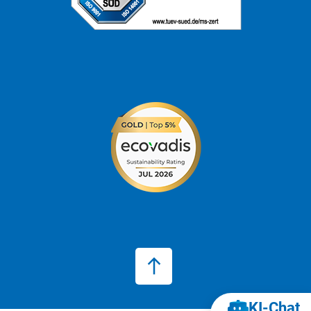
KI‑Chat