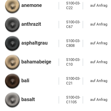
S100-03-
anemone
auf Anfrage
C22
S100-03-
anthrazit
auf Anfrage
C67
S100-03-
asphaltgrau
auf Anfrage
C808
S100-03-
bahamabeige
auf Anfrage
C10
S100-03-
bali
auf Anfrage
C21
S100-03-
basalt
auf Anfrage
C1105