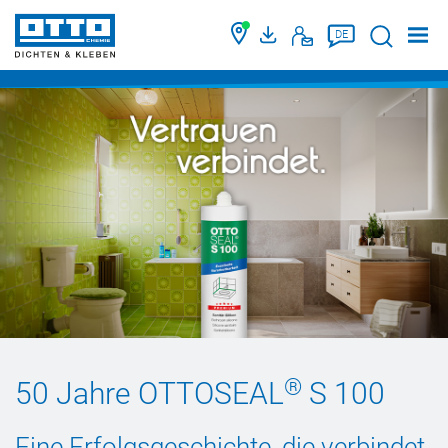
Suche
DE
®
50 Jahre OTTOSEAL
S 100
Eine Erfolgsgeschichte, die verbindet