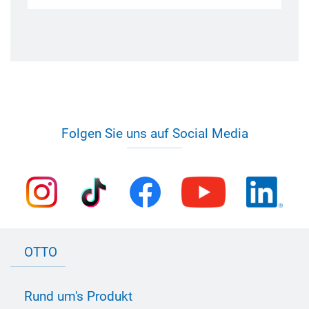
Folgen Sie uns auf Social Media
OTTO
Kontakt zu OTTO
Rund um's Produkt
Bau Newsletter